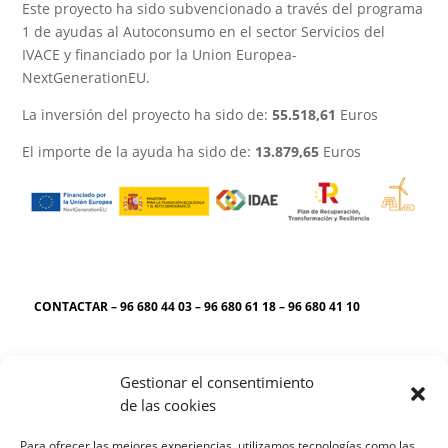
Este proyecto ha sido subvencionado a través del programa
1 de ayudas al Autoconsumo en el sector Servicios del
IVACE y financiado por la Union Europea-
NextGenerationEU.
La inversión del proyecto ha sido de:
55.518,61
Euros
El importe de la ayuda ha sido de:
13.879,65
Euros
CONTACTAR – 96 680 44 03 – 96 680 61 18 – 96 680 41 10
AVISOS LEGALES
Gestionar el consentimiento
de las cookies
POLITICA DE PRIVACIDAD
Para ofrecer las mejores experiencias, utilizamos tecnologías como las